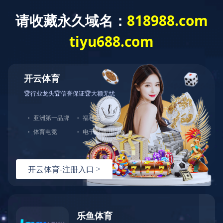
公司概况
公司场景
公司生产线
资质荣誉
下属公司
企业文化
山东省工业设计中心
发布时间：2024-11-01
点击量：
240