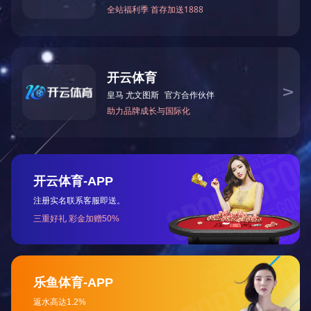
亚太森博公司领导应邀来集团技术交流
2018-05-17
关于公司网页有广告法“极限词” 的失效声明！
2019-10-01
您有任何问题，请留言给我们！
请填写您的联系方式，将有助于我们及时与您取得联系，尽快
解决您提出的问题。