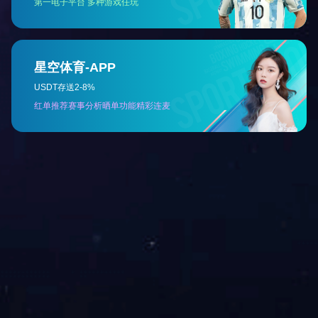
问
产品中心
题
食品级包装用纸
工业滤纸系列
医疗用纸系列
特种纸系列
请
生活用纸系列
文化用纸系列
留
言
新闻资讯
给
我
公司新闻
行业资讯
产品知识
们
下属公司
万豪纸业
山东龙德
玉龙造纸
纸业化工
联系方式
服务热线：
0536-3116638